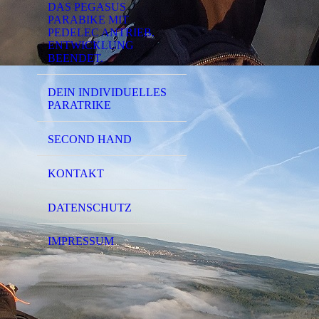
DAS PEGASUS
PARABIKE MIT
PEDELEC ANTRIEB.
ENTWICKLUNG
BEENDET.
DEIN INDIVIDUELLES
PARATRIKE
SECOND HAND
KONTAKT
DATENSCHUTZ
IMPRESSUM