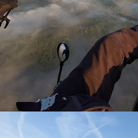
IMG-20220116-