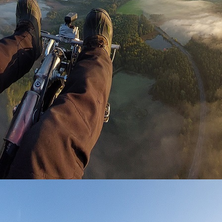
WA0006