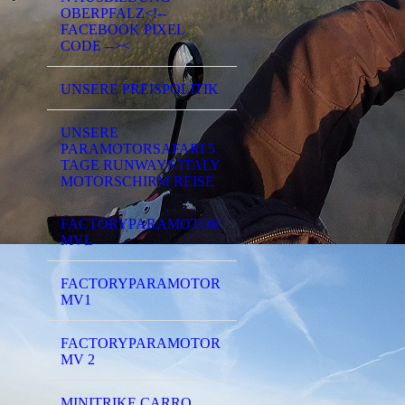
OBERPFALZ<!--
FACEBOOK PIXEL
CODE --><
UNSERE PREISPOLITIK
UNSERE
PARAMOTORSAFARI 5
TAGE RUNWAYS ITALY
MOTORSCHIRM REISE
FACTORYPARAMOTOR
MVL
FACTORYPARAMOTOR
MV1
FACTORYPARAMOTOR
MV 2
MINITRIKE CARRO