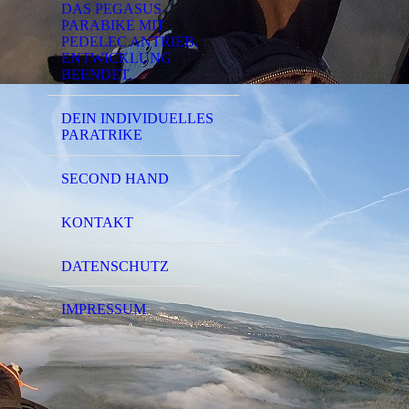
DAS PEGASUS
PARABIKE MIT
PEDELEC ANTRIEB.
ENTWICKLUNG
BEENDET.
DEIN INDIVIDUELLES
PARATRIKE
SECOND HAND
KONTAKT
DATENSCHUTZ
IMPRESSUM