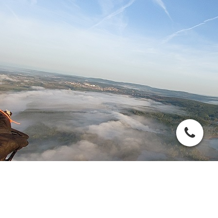
Cookie-Einstellungen
Diese Webseite verwendet Cookies, um Besuchern ein optimales
Nutzererlebnis zu bieten. Bestimmte Inhalte von Drittanbietern werden
nur angezeigt, wenn die entsprechende Option aktiviert ist. Die
Datenverarbeitung kann dann auch in einem Drittland erfolgen.
Weitere Informationen hierzu in der Datenschutzerklärung.