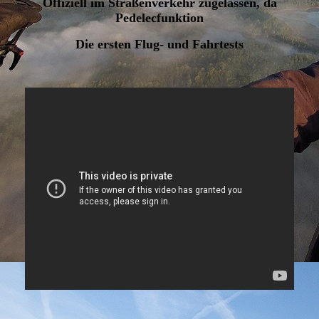
Offiziell im Straßenverkehr zugelassen, da
Pedelecfunktion
Die ersten Flug- und Fahrtests